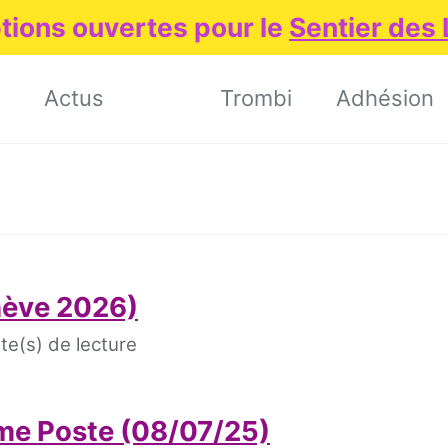
ptions ouvertes pour le
Sentier des
Actus
Trombi
Adhésion
nève 2026)
te(s) de lecture
ème Poste (08/07/25)