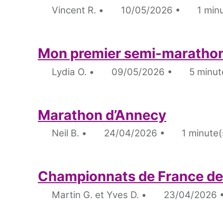
Vincent R.
10/05/2026
1 minu
Mon premier semi-marathon
Lydia O.
09/05/2026
5 minute
Marathon d’Annecy
Neil B.
24/04/2026
1 minute(
Championnats de France des
Martin G. et Yves D.
23/04/2026