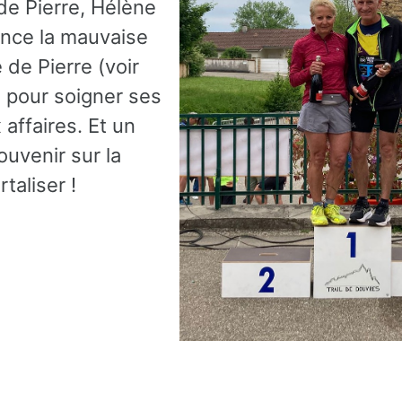
e Pierre, Hélène
nonce la mauvaise
de Pierre (voir
i pour soigner ses
affaires. Et un
ouvenir sur la
rtaliser !