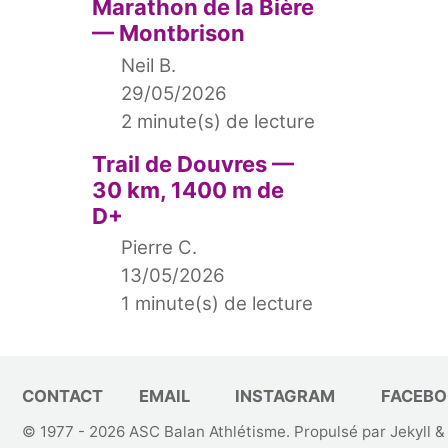
Marathon de la Bière
— Montbrison
Neil B.
29/05/2026
2 minute(s) de lecture
Trail de Douvres —
30 km, 1400 m de
D+
Pierre C.
13/05/2026
1 minute(s) de lecture
CONTACT
EMAIL
INSTAGRAM
FACEBO
© 1977 - 2026
ASC Balan Athlétisme
. Propulsé par
Jekyll