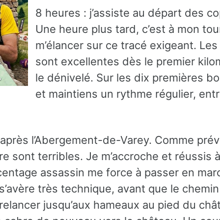
8 heures : j’assiste au départ des c
Une heure plus tard, c’est à mon tou
m’élancer sur ce tracé exigeant. Les
sont excellentes dès le premier kilo
le dénivelé. Sur les dix premières bo
et maintiens un rythme régulier, entr
après l’Abergement-de-Varey. Comme prévu
 sont terribles. Je m’accroche et réussis à
rcentage assassin me force à passer en mar
 s’avère très technique, avant que le chemin
e relancer jusqu’aux hameaux au pied du châ