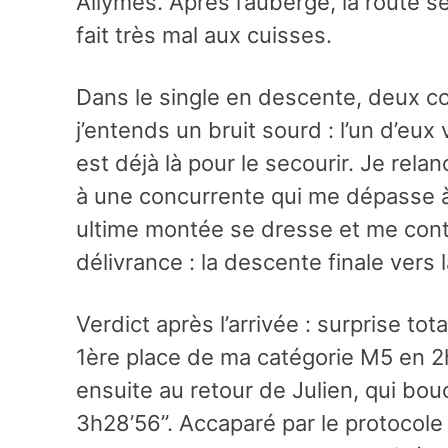
Allymes. Après l’auberge, la route 
fait très mal aux cuisses.
Dans le single en descente, deux c
j’entends un bruit sourd : l’un d’eux
est déjà là pour le secourir. Je rel
à une concurrente qui me dépasse à 
ultime montée se dresse et me contr
délivrance : la descente finale vers l
Verdict après l’arrivée : surprise tot
1ère place de ma catégorie M5 en 2h
ensuite au retour de Julien, qui bo
3h28’56”. Accaparé par le protocole 