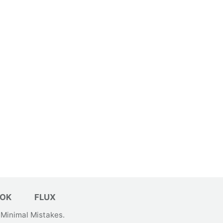
OK
FLUX
&
Minimal Mistakes
.