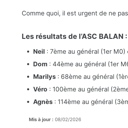
Comme quoi, il est urgent de ne pas 
Les résultats de l’ASC BALAN :
Neil
: 7ème au général (1er M0)
Dom
: 44ème au général (1er M
Marilys
: 68ème au général (1èr
Véro
: 100ème au général (2ème
Agnès
: 114ème au général (3è
Mis à jour :
08/02/2026