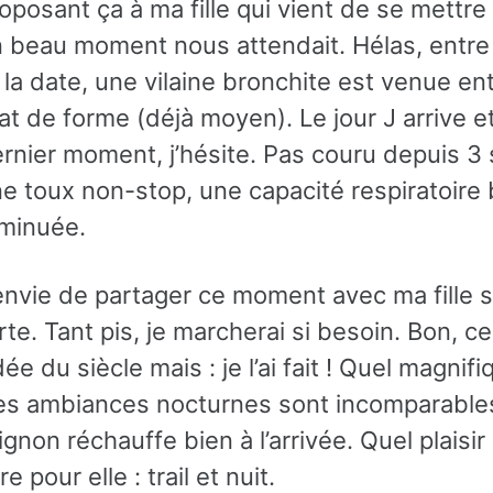
oposant ça à ma fille qui vient de se mettre 
 beau moment nous attendait. Hélas, entre l
 la date, une vilaine bronchite est venue 
at de forme (déjà moyen). Le jour J arrive e
rnier moment, j’hésite. Pas couru depuis 3
e toux non-stop, une capacité respiratoire 
minuée.
envie de partager ce moment avec ma fille s
rte. Tant pis, je marcherai si besoin. Bon, ce
idée du siècle mais : je l’ai fait ! Quel magnif
s ambiances nocturnes sont incomparables
oignon réchauffe bien à l’arrivée. Quel plaisir 
 pour elle : trail et nuit.