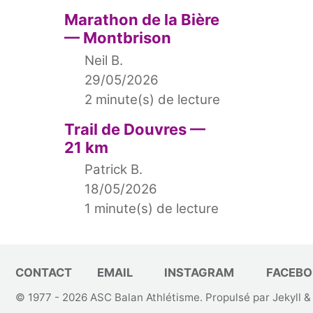
Marathon de la Bière
— Montbrison
Neil B.
29/05/2026
2 minute(s) de lecture
Trail de Douvres —
21 km
Patrick B.
18/05/2026
1 minute(s) de lecture
CONTACT
EMAIL
INSTAGRAM
FACEBO
© 1977 - 2026
ASC Balan Athlétisme
. Propulsé par
Jekyll