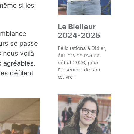
même si les
Le Bielleur
ambiance
2024-2025
eurs se passe
Félicitations à Didier,
: nous voilà
élu lors de l’AG de
s agréables.
début 2026, pour
l’ensemble de son
res défilent
œuvre !