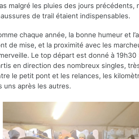
as malgré les pluies des jours précédents, 
aussures de trail étaient indispensables.
mme chaque année, la bonne humeur et l’
nt de mise, et la proximité avec les march
merveille. Le top départ est donné à 19h30 
rtis en direction des nombreux singles, trè
tre le petit pont et les relances, les kilomèt
s uns après les autres.