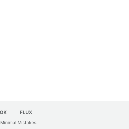
OK
FLUX
&
Minimal Mistakes
.