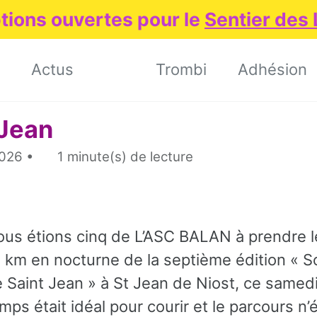
ptions ouvertes pour le
Sentier des
Actus
Trombi
Adhésion
 Jean
026
1 minute(s) de lecture
us étions cinq de L’ASC BALAN à prendre l
 km en nocturne de la septième édition « S
 Saint Jean » à St Jean de Niost, ce samedi 
mps était idéal pour courir et le parcours n’é