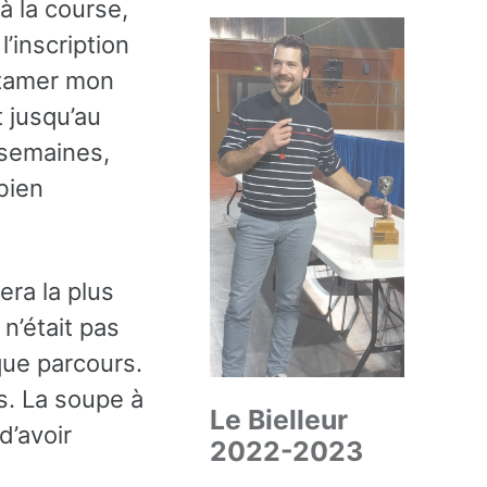
à la course,
’inscription
entamer mon
t jusqu’au
 semaines,
bien
era la plus
 n’était pas
ique parcours.
. La soupe à
Le Bielleur
d’avoir
2022-2023