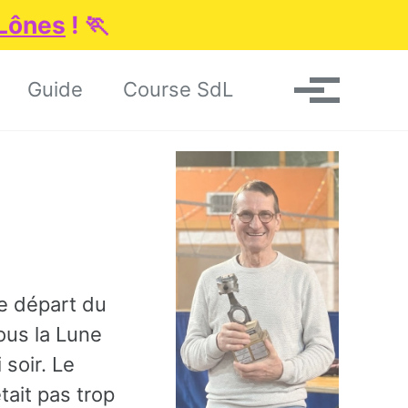
 Lônes
! 🏃
Toggle search
Guide
Course SdL
Menu
e départ du
ous la Lune
soir. Le
tait pas trop