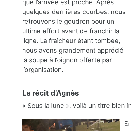
que l’arrivée est proche. Après
quelques dernières courbes, nous
retrouvons le goudron pour un
ultime effort avant de franchir la
ligne. La fraîcheur étant tombée,
nous avons grandement apprécié
la soupe à l’oignon offerte par
l’organisation.
Le récit d’Agnès
« Sous la lune », voilà un titre bien i
En