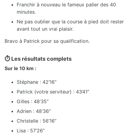
Franchir à nouveau le fameux palier des 40
minutes.
Ne pas oublier que la course à pied doit rester
avant tout un vrai plaisir.
Bravo à Patrick pour sa qualification.
⏱️ Les résultats complets
Sur le 10 km :
Stéphane : 42’16”
Patrick (votre serviteur) : 43’41”
Gilles : 48’35”
Adrien : 48’36”
Christelle : 56’16”
Lisa : 57’26”