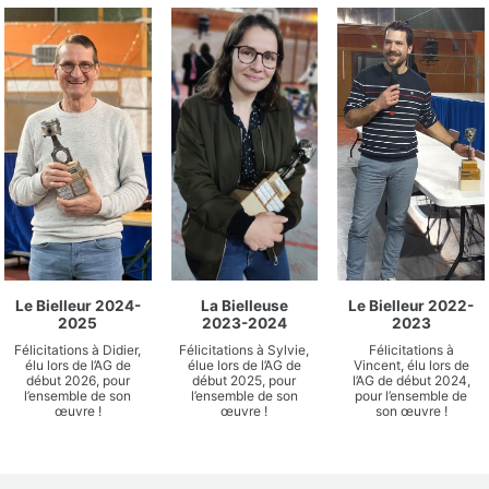
Le Bielleur 2024-
La Bielleuse
Le Bielleur 2022-
2025
2023-2024
2023
Félicitations à Didier,
Félicitations à Sylvie,
Félicitations à
élu lors de l’AG de
élue lors de l’AG de
Vincent, élu lors de
début 2026, pour
début 2025, pour
l’AG de début 2024,
l’ensemble de son
l’ensemble de son
pour l’ensemble de
œuvre !
œuvre !
son œuvre !