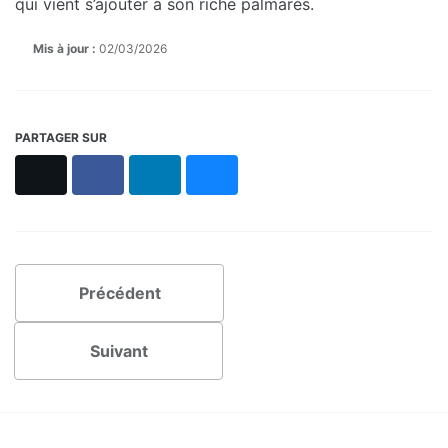
qui vient s’ajouter à son riche palmarès.
Mis à jour :
02/03/2026
PARTAGER SUR
X
Facebook
LinkedIn
Bluesky
Précédent
Suivant