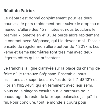
Récit de Patrick
Le départ est donné conjointement pour les deux
courses. Je pars rapidement pour suivre le drapeau du
meneur d’allure des 45 minutes et nous bouclons le
premier kilomètre en 4’13”. Je perds alors rapidement
le contact avec Stéphane, qui file devant moi. J’essaie
ensuite de réguler mon allure autour de 4’20”/km. Les
7ème et 8ème kilomètres font très mal avec deux
légères côtes qui se présentent.
Je franchis la ligne d’arrivée sur la place du champ de
foire où je retrouve Stéphane. Ensemble, nous
assistons aux superbes arrivées de Neil (1h18’13”) et
Florian (1h23’48”) qui en terminent avec leur semi.
Nous nous plaçons ensuite sur le parcours pour
encourager le reste de la troupe balanaise jusqu’à la
fin. Pour conclure, tout le monde a couru pour