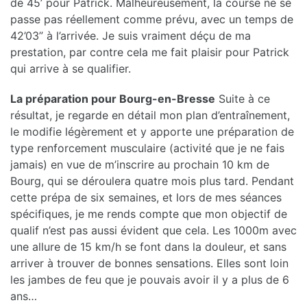
de 45’ pour Patrick. Malheureusement, la course ne se
passe pas réellement comme prévu, avec un temps de
42’03” à l’arrivée. Je suis vraiment déçu de ma
prestation, par contre cela me fait plaisir pour Patrick
qui arrive à se qualifier.
La préparation pour Bourg-en-Bresse
Suite à ce
résultat, je regarde en détail mon plan d’entraînement,
le modifie légèrement et y apporte une préparation de
type renforcement musculaire (activité que je ne fais
jamais) en vue de m’inscrire au prochain 10 km de
Bourg, qui se déroulera quatre mois plus tard. Pendant
cette prépa de six semaines, et lors de mes séances
spécifiques, je me rends compte que mon objectif de
qualif n’est pas aussi évident que cela. Les 1000m avec
une allure de 15 km/h se font dans la douleur, et sans
arriver à trouver de bonnes sensations. Elles sont loin
les jambes de feu que je pouvais avoir il y a plus de 6
ans…